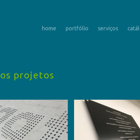
home
portfólio
serviços
catá
os projetos