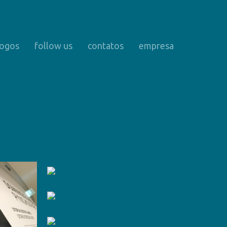
logos
follow us
contatos
empresa